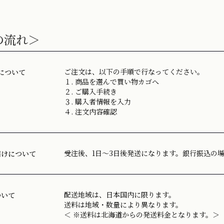
の流れ＞
ご注文は、以下の手順で行なってください。
について
１. 商品を選んで買い物カゴへ
２. ご購入手続き
３. 購入者情報を入力
４. 注文内容確認
受注後、1日～3日後発送になります。銀行振込の
届けについて
配送地域は、日本国内に限ります。
ついて
送料は地域・数量により異なります。
＜ ※送料は北海道からの発送料金となります。＞