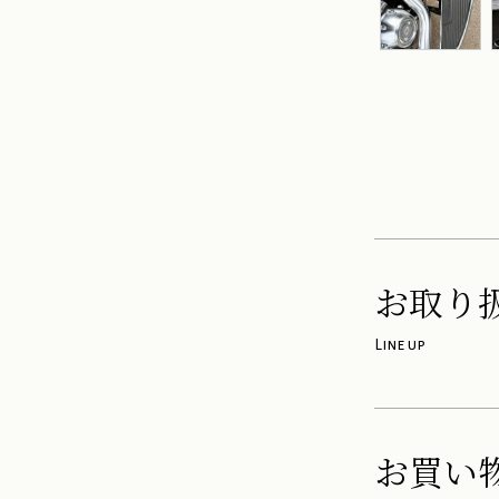
お取り
Line up
お買い