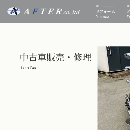
01
0
リフォーム
Reform
E
中古車販売・修理
Used Car