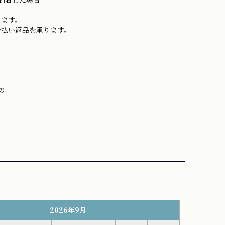
ります。
着払い返品を承ります。
の
2026年9月