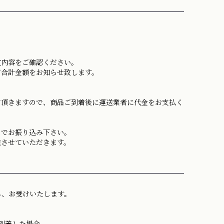
文内容をご確認ください。
だ合計金額をお知らせ致します。
て頂きますので、商品ご到着後に運送業者に代金をお支払く
までお振り込み下さい。
送させていただきます。
み、お受けいたします。
到着した場合