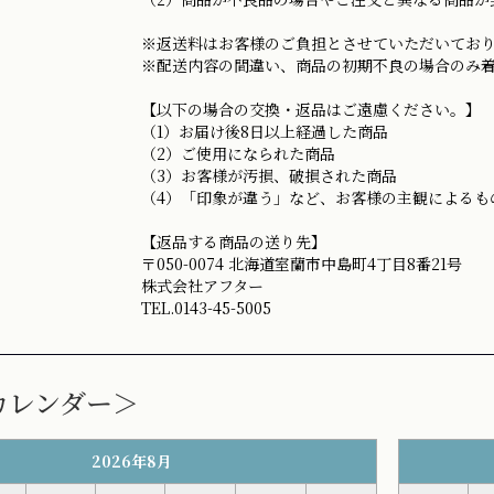
※返送料はお客様のご負担とさせていただいてお
※配送内容の間違い、商品の初期不良の場合のみ
【以下の場合の交換・返品はご遠慮ください。】
（1）お届け後8日以上経過した商品
（2）ご使用になられた商品
（3）お客様が汚損、破損された商品
（4）「印象が違う」など、お客様の主観によるも
【返品する商品の送り先】
〒050-0074 北海道室蘭市中島町4丁目8番21号
株式会社アフター
TEL.0143-45-5005
カレンダー＞
2026年8月