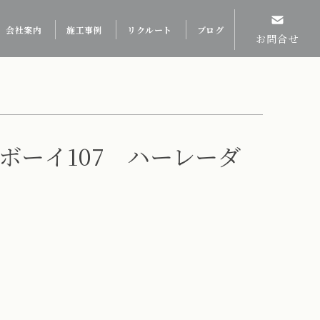
会社案内
施工事例
リクルート
ブログ
お問合せ
ットボーイ107 ハーレーダ