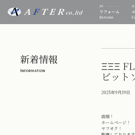
01
0
リフォーム
Reform
E
新着情報
ΞΞΞ 
Information
ビット
2025年9月19日
店頭！
ホームページ！
ヤフオク！