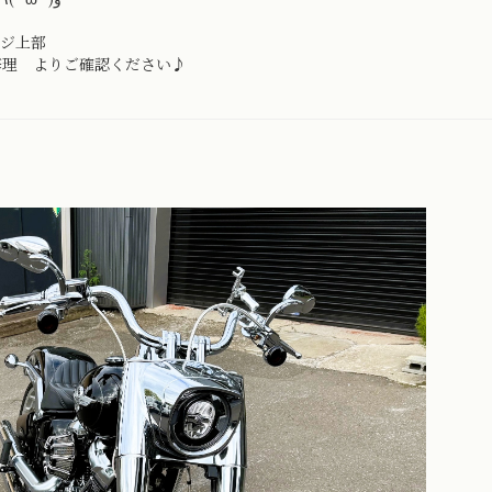
ジ上部
修理 よりご確認ください♪