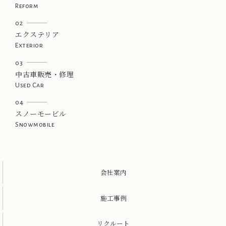
Reform
02
エクステリア
Exterior
03
中古車販売・修理
Used Car
04
スノーモービル
Snowmobile
会社案内
施工事例
リクルート