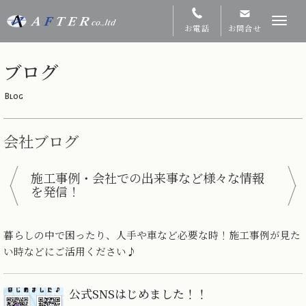
Toggl
お電話
お問合せ
navig
ブログ
Blog
会社ブログ
施工事例・会社での出来事など様々な情報
を発信！
暮らしの中で困ったり、人手や車など必要な時！施工事例が見た
い時などにご活用ください♪
公式SNSはじめました！！